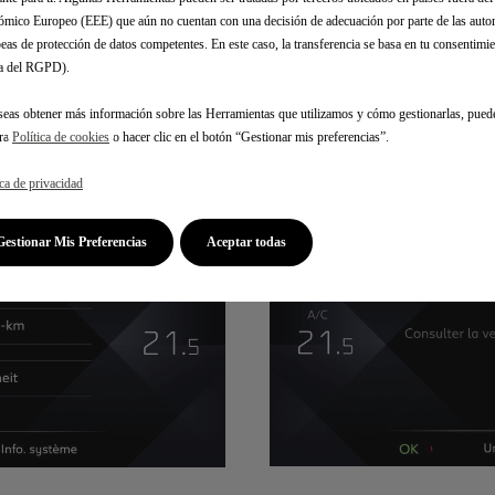
mico Europeo (EEE) que aún no cuentan con una decisión de adecuación por parte de las auto
eas de protección de datos competentes. En este caso, la transferencia se basa en tu consentimien
.a del RGPD).
seas obtener más información sobre las Herramientas que utilizamos y cómo gestionarlas, pued
tra
Política de cookies
o hacer clic en el botón “Gestionar mis preferencias”.
ica de privacidad
Gestionar Mis Preferencias
Aceptar todas