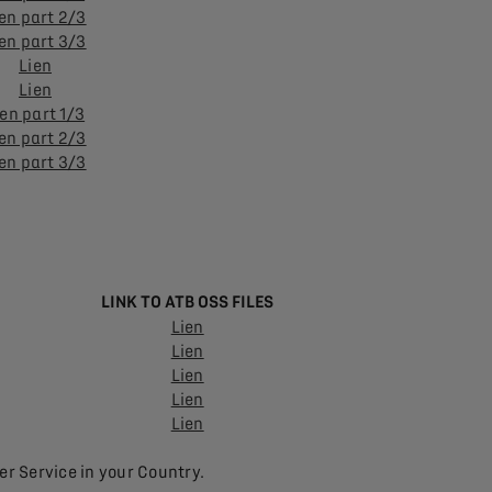
en part 2/3
en part 3/3
Lien
Lien
ien part 1/3
en part 2/3
en part 3/3
LINK TO ATB OSS FILES
Lien
Lien
Lien
Lien
Lien
r Service in your Country.