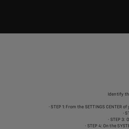
Identify t
- STEP 1: From the SETTINGS CENTER of y
- 
- STEP 3:
- STEP 4: On the SYST