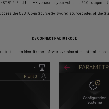
- STEP 5: Find the iMX version of your vehicle's RCC equipment
o access the OSS (Open Source Software) source codes of the St
DS CONNECT RADIO (RCC):
lustrations to identify the software version of its infotainment