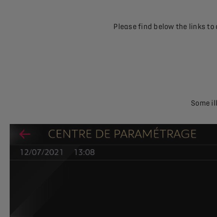
Please find below the links t
Some il