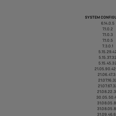
SYSTEM CONFIG
6.14.0.5
7.1.0.2
7.1.0.3
7.1.0.5
7.3.0.1
5.15.29.4
5.15.37.3
5.15.45.3
21.05.90.42
21.06.47.3
21.07.16.3
21.07.67.3
21.08.22.
30.05.50.
31.08.05.
31.08.05.
31.09.46.