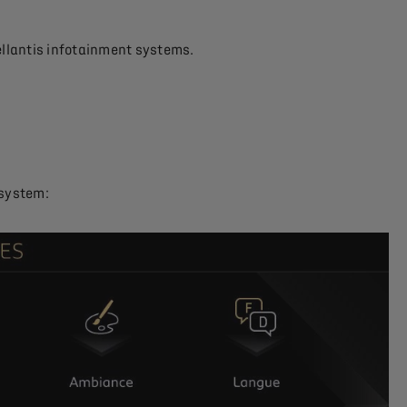
ellantis infotainment systems.
 system: