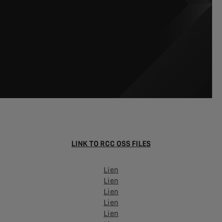
LINK TO RCC OSS FILES
Lien
Lien
Lien
Lien
Lien