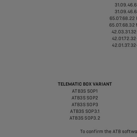
31.09.46.
31.09.46.
65.07.68.22
65.07.68.32
42.03.31.32
42.01.72.32
42.01.37.32
TELEMATIC BOX VARIANT
ATB3S SOP1
ATB3S SOP2
ATB3S SOP3
ATB3S SOP3.1
ATB3S SOP3.2
To confirm the ATB softwa