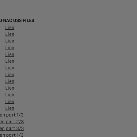
O NAC OSS FILES
Lien
Lien
Lien
Lien
Lien
Lien
Lien
Lien
Lien
Lien
Lien
Lien
Lien
ien part 1/3
en part 2/3
en part 3/3
ien part 1/3