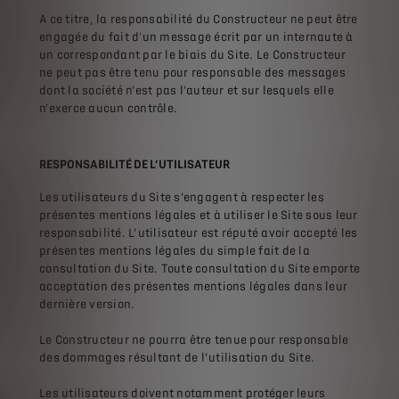
A ce titre, la responsabilité du Constructeur ne peut être
engagée du fait d'un message écrit par un internaute à
un correspondant par le biais du Site. Le Constructeur
ne peut pas être tenu pour responsable des messages
dont la société n'est pas l'auteur et sur lesquels elle
n'exerce aucun contrôle.
RESPONSABILITÉ DE L’UTILISATEUR
Les utilisateurs du Site s’engagent à respecter les
présentes mentions légales et à utiliser le Site sous leur
responsabilité. L’utilisateur est réputé avoir accepté les
présentes mentions légales du simple fait de la
consultation du Site. Toute consultation du Site emporte
acceptation des présentes mentions légales dans leur
dernière version.
Le Constructeur ne pourra être tenue pour responsable
des dommages résultant de l’utilisation du Site.
Les utilisateurs doivent notamment protéger leurs