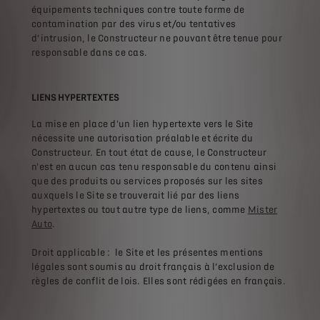
équipements techniques contre toute forme de
contamination par des virus et/ou tentatives
d’intrusion, le Constructeur ne pouvant être tenue pour
responsable dans ce cas.
LIENS HYPERTEXTES
La mise en place d'un lien hypertexte vers le Site
nécessite une autorisation préalable et écrite du
Constructeur. En tout état de cause, le Constructeur
n'est en aucun cas tenu responsable du contenu ainsi
que des produits ou services proposés sur les sites
auxquels le Site se trouverait lié par des liens
hypertextes ou tout autre type de liens, comme
Mister
Auto
.
Droit applicable : le Site et les présentes mentions
légales sont soumis au droit français à l’exclusion de
règles de conflit de lois. Elles sont rédigées en français.