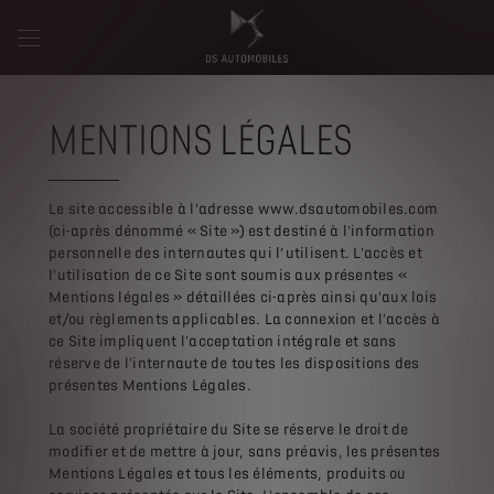
MENTIONS LÉGALES
Le site accessible à l’adresse www.dsautomobiles.com
(ci-après dénommé « Site ») est destiné à l'information
personnelle des internautes qui l’utilisent. L'accès et
l'utilisation de ce Site sont soumis aux présentes «
Mentions légales » détaillées ci-après ainsi qu'aux lois
et/ou règlements applicables. La connexion et l'accès à
ce Site impliquent l'acceptation intégrale et sans
réserve de l'internaute de toutes les dispositions des
présentes Mentions Légales.
La société propriétaire du Site se réserve le droit de
modifier et de mettre à jour, sans préavis, les présentes
Mentions Légales et tous les éléments, produits ou