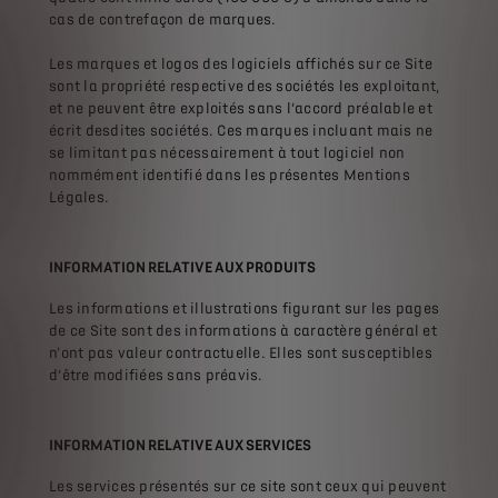
cas de contrefaçon de marques.
Les marques et logos des logiciels affichés sur ce Site
sont la propriété respective des sociétés les exploitant,
et ne peuvent être exploités sans l’accord préalable et
écrit desdites sociétés. Ces marques incluant mais ne
se limitant pas nécessairement à tout logiciel non
nommément identifié dans les présentes Mentions
Légales.
INFORMATION RELATIVE AUX PRODUITS
Les informations et illustrations figurant sur les pages
de ce Site sont des informations à caractère général et
n'ont pas valeur contractuelle. Elles sont susceptibles
d’être modifiées sans préavis.
INFORMATION RELATIVE AUX SERVICES
Les services présentés sur ce site sont ceux qui peuvent