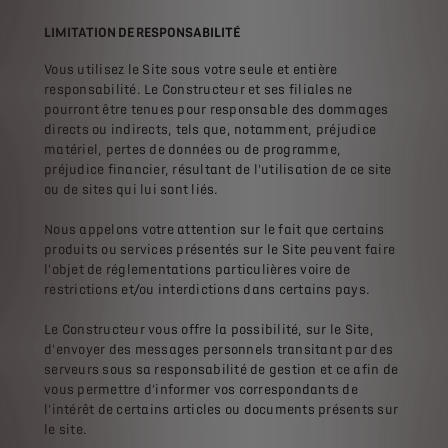
LIMITATION DE RESPONSABILITÉ
Vous utilisez le Site sous votre seule et entière
responsabilité. Le Constructeur et ses filiales ne
pourront être tenues pour responsable des dommages
directs ou indirects, tels que, notamment, préjudice
matériel, pertes de données ou de programme,
préjudice financier, résultant de l'utilisation de ce site
ou de sites qui lui sont liés.
Nous appelons votre attention sur le fait que certains
produits ou services présentés sur le Site peuvent faire
l'objet de réglementations particulières voire de
restrictions et/ou interdictions dans certains pays.
Le Constructeur vous offre la possibilité, sur le Site,
d'envoyer des messages personnels transitant par des
serveurs sous sa responsabilité de gestion et ce afin de
vous permettre d'informer vos correspondants de
l'intérêt de certains articles ou documents présents sur
le site.